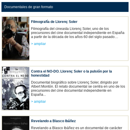
Documentales de gran formato
Filmografía de Llorenç Soler
Filmografía del cineasta Llorenç Soler, uno de los
precursores del cine documental independiente en España
a partir de la década de los años 60 del siglo pasado....
> ampliar
Contra el NO-DO. Llorenç Soler o la pulsión por la
honestidad
Documental biográfico sobre Llorenç Soler, dirigido por
Albert Montón. El relato documental se centra en uno de los
precursores del cine documental independiente en
España...
> ampliar
Revelando a Blasco Ibáñez
Revelando a Blasco Ibáñez es un documental de carácter