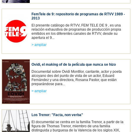
FemTele de 9: repositorio de programas de RTVV 1989 -
2013
El presente catálogo de RTVV, FEM TELE DE 9 , es una
relación exhaustiva de programas de producción propia
emitidos en los diferentes canales de RTVV, desde su
apertura el 9...
> ampliar
Ovidi, el making of de la película que nunca se hizo
Documental sobre Ovidi Montllor, cantante, actor y poeta
alcoyano des del punto de vista de un actor, Eduard
Fernández y una directora, Rosana Pastor, que están
preparándose para...
> ampliar
Los Trenor: "Facta, non verba"
El documental se centra en la familia Trenor, a partir de la
figura de Thomas Trenor, miembro de una familia
distinguida y burguesa de la Valencia de los siglos XIX,