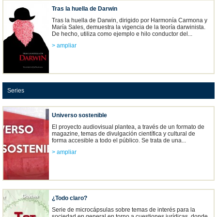
Tras la huella de Darwin
Tras la huella de Darwin, dirigido por Harmonía Carmona y
María Sales, demuestra la vigencia de la teoría darwinista.
De hecho, utiliza como ejemplo e hilo conductor del...
> ampliar
Series
Universo sostenible
El proyecto audiovisual plantea, a través de un formato de
magazine, temas de divulgación científica y cultural de
forma accesible a todo el público. Se trata de una...
> ampliar
¿Todo claro?
Serie de microcápsulas sobre temas de interés para la
sociedad en general en torno a cuestiones jurídicas, donde