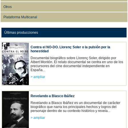
Otros
Plataforma Multicanal
Últimas producciones
Contra el NO-DO. Llorenç Soler o la pulsión por la
honestidad
Documental biográfico sobre Llorenç Soler, dirigido por
Albert Montón. El relato documental se centra en uno de los
precursores del cine documental independiente en
España...
> ampliar
Revelando a Blasco Ibáñez
Revelando a Blasco Ibáñez es un documental de carácter
biográfico que narra los principales hechos y logros del
personaje dentro de su contexto histórico y revela...
> ampliar