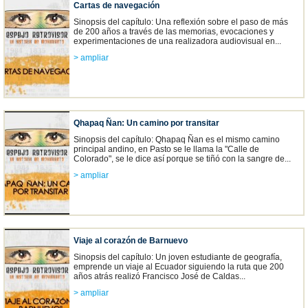
Cartas de navegación
Sinopsis del capítulo: Una reflexión sobre el paso de más
de 200 años a través de las memorias, evocaciones y
experimentaciones de una realizadora audiovisual en...
> ampliar
Qhapaq Ñan: Un camino por transitar
Sinopsis del capítulo: Qhapaq Ñan es el mismo camino
principal andino, en Pasto se le llama la "Calle de
Colorado", se le dice así porque se tiñó con la sangre de...
> ampliar
Viaje al corazón de Barnuevo
Sinopsis del capítulo: Un joven estudiante de geografía,
emprende un viaje al Ecuador siguiendo la ruta que 200
años atrás realizó Francisco José de Caldas...
> ampliar