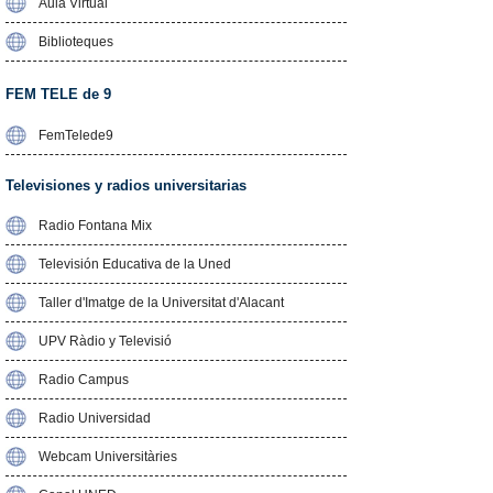
Aula Virtual
Biblioteques
FEM TELE de 9
FemTelede9
Televisiones y radios universitarias
Radio Fontana Mix
Televisión Educativa de la Uned
Taller d'Imatge de la Universitat d'Alacant
UPV Ràdio y Televisió
Radio Campus
Radio Universidad
Webcam Universitàries