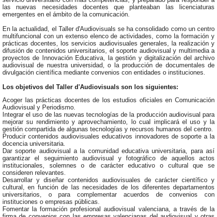
las nuevas necesidades docentes que planteaban las licenciaturas
emergentes en el ámbito de la comunicación.
En la actualidad, el Taller d'Audiovisuals se ha consolidado como un centro
multifuncional con un extenso elenco de actividades, como la formación y
prácticas docentes, los servicios audiovisuales generales, la realización y
difusión de contenidos universitarios, el soporte audiovisual y multimedia a
proyectos de Innovación Educativa, la gestión y digitalización del archivo
audiovisual de nuestra universidad, o la producción de documentales de
divulgación científica mediante convenios con entidades o instituciones.
Los objetivos del Taller d'Audiovisuals son los siguientes:
Acoger las prácticas docentes de los estudios oficiales en Comunicación
Audiovisual y Periodismo.
Integrar el uso de las nuevas tecnologías de la producción audiovisual para
mejorar su rendimiento y aprovechamiento, lo cual implicará el uso y la
gestión compartida de algunas tecnologías y recursos humanos del centro.
Producir contenidos audiovisuales educativos innovadores de soporte a la
docencia universitaria.
Dar soporte audiovisual a la comunidad educativa universitaria, para así
garantizar el seguimiento audiovisual y fotográfico de aquellos actos
institucionales, solemnes o de carácter educativo o cultural que se
consideren relevantes.
Desarrollar y diseñar contenidos audiovisuales de carácter científico y
cultural, en función de las necesidades de los diferentes departamentos
universitarios, o para complementar acuerdos de convenios con
instituciones o empresas públicas.
Fomentar la formación profesional audiovisual valenciana, a través de la
firma de convenios con las empresas valencianas del audiovisual y otras