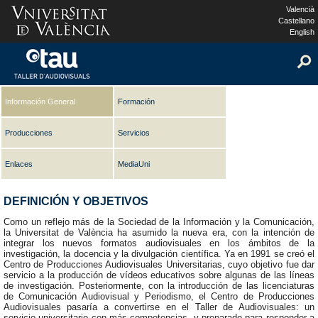
Valencià
Castellano
English
Información General
Formación
Producciones
Servicios
Enlaces
MediaUni
DEFINICIÓN Y OBJETIVOS
Como un reflejo más de la Sociedad de la Información y la Comunicación,
la Universitat de València ha asumido la nueva era, con la intención de
integrar los nuevos formatos audiovisuales en los ámbitos de la
investigación, la docencia y la divulgación científica. Ya en 1991 se creó el
Centro de Producciones Audiovisuales Universitarias, cuyo objetivo fue dar
servicio a la producción de vídeos educativos sobre algunas de las líneas
de investigación. Posteriormente, con la introducción de las licenciaturas
de Comunicación Audiovisual y Periodismo, el Centro de Producciones
Audiovisuales pasaría a convertirse en el Taller de Audiovisuales: un
servicio universitario con más competencias, y preparado para responder a